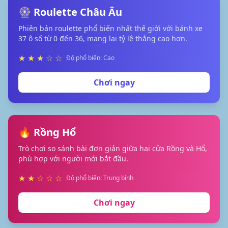
🎡 Roulette Châu Âu
Phiên bản roulette phổ biến nhất thế giới với bánh xe
37 ô số từ 0 đến 36, mang lại tỷ lệ thắng cao hơn.
★ ★ ★ ☆ ☆
Độ phổ biến: Cao
Chơi ngay
🔥 Rồng Hổ
Trò chơi so sánh bài đơn giản giữa hai cửa Rồng và Hổ,
phù hợp với người mới bắt đầu.
★ ★ ☆ ☆ ☆
Độ phổ biến: Trung bình
Chơi ngay