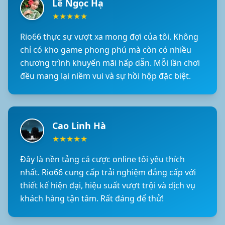
Lê Ngọc Hạ
★
★
★
★
★
Rio66 thực sự vượt xa mong đợi của tôi. Không
chỉ có kho game phong phú mà còn có nhiều
chương trình khuyến mãi hấp dẫn. Mỗi lần chơi
đều mang lại niềm vui và sự hồi hộp đặc biệt.
Cao Linh Hà
★
★
★
★
★
Đây là nền tảng cá cược online tôi yêu thích
nhất. Rio66 cung cấp trải nghiệm đẳng cấp với
thiết kế hiện đại, hiệu suất vượt trội và dịch vụ
khách hàng tận tâm. Rất đáng để thử!