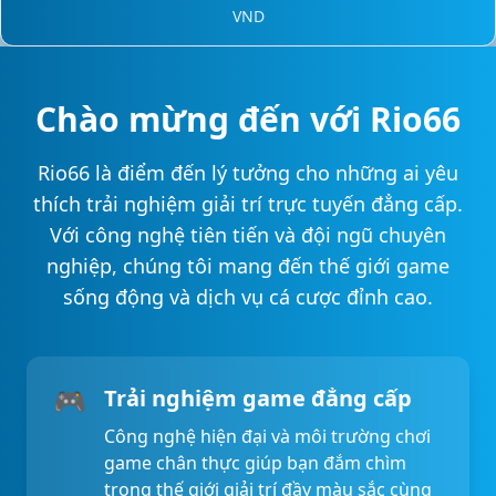
VND
Chào mừng đến với Rio66
Rio66 là điểm đến lý tưởng cho những ai yêu
thích trải nghiệm giải trí trực tuyến đẳng cấp.
Với công nghệ tiên tiến và đội ngũ chuyên
nghiệp, chúng tôi mang đến thế giới game
sống động và dịch vụ cá cược đỉnh cao.
🎮
Trải nghiệm game đẳng cấp
Công nghệ hiện đại và môi trường chơi
game chân thực giúp bạn đắm chìm
trong thế giới giải trí đầy màu sắc cùng