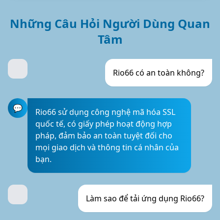
Những Câu Hỏi Người Dùng Quan
Tâm
Rio66 có an toàn không?
💬
Rio66 sử dụng công nghệ mã hóa SSL
quốc tế, có giấy phép hoạt động hợp
pháp, đảm bảo an toàn tuyệt đối cho
mọi giao dịch và thông tin cá nhân của
bạn.
Làm sao để tải ứng dụng Rio66?