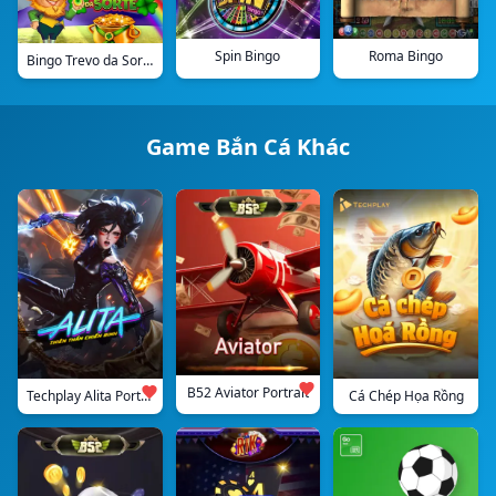
Spin Bingo
Roma Bingo
Bingo Trevo da Sorte
Game Bắn Cá Khác
B52 Aviator Portrait
Cá Chép Họa Rồng
Techplay Alita Portrait