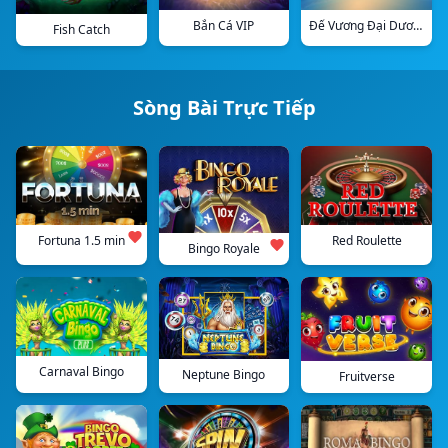
Bắn Cá VIP
Đế Vương Đại Dương
Fish Catch
Sòng Bài Trực Tiếp
Fortuna 1.5 min
Red Roulette
Bingo Royale
Carnaval Bingo
Neptune Bingo
Fruitverse