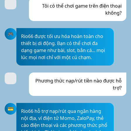
Tôi có thể chơi game trên điện thoại
không?
🎮
Rio66 được tối ưu hóa hoàn toàn cho
thiết bị di động. Bạn có thể chơi đa
dạng game như bài, slot, bắn cá... mọi
lúc mọi nơi chỉ với một cú chạm.
Phương thức nạp/rút tiền nào được hỗ
trợ?
💳
Rio66 hỗ trợ nạp/rút qua ngân hàng
nội địa, ví điện tử Momo, ZaloPay, thẻ
cào điện thoại và các phương thức phổ