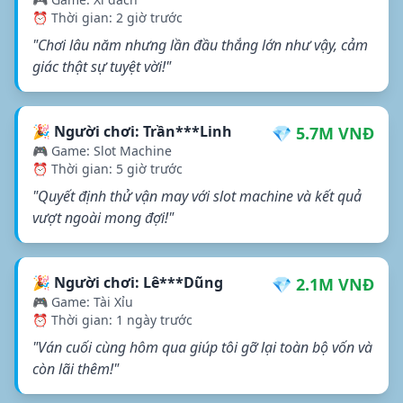
⏰ Thời gian: 2 giờ trước
"Chơi lâu năm nhưng lần đầu thắng lớn như vậy, cảm
giác thật sự tuyệt vời!"
🎉 Người chơi: Trần***Linh
💎 5.7M VNĐ
🎮 Game: Slot Machine
⏰ Thời gian: 5 giờ trước
"Quyết định thử vận may với slot machine và kết quả
vượt ngoài mong đợi!"
🎉 Người chơi: Lê***Dũng
💎 2.1M VNĐ
🎮 Game: Tài Xỉu
⏰ Thời gian: 1 ngày trước
"Ván cuối cùng hôm qua giúp tôi gỡ lại toàn bộ vốn và
còn lãi thêm!"