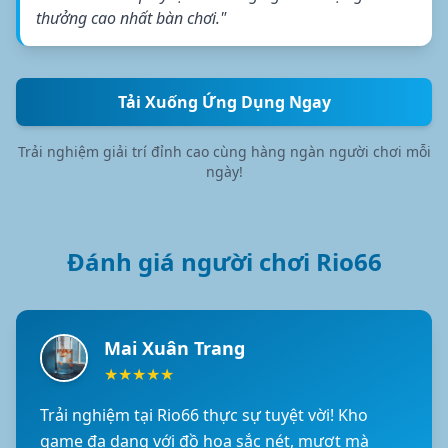
thưởng cao nhất bàn chơi."
Tải Xuống Ứng Dụng Ngay
Trải nghiệm giải trí đỉnh cao cùng hàng ngàn người chơi mỗi
ngày!
Đánh giá người chơi Rio66
Mai Xuân Trang
★
★
★
★
★
Trải nghiệm tại Rio66 thực sự tuyệt vời! Kho
game đa dạng với đồ họa sắc nét, mượt mà