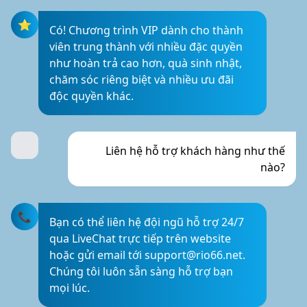
⭐
Có! Chương trình VIP dành cho thành
viên trung thành với nhiều đặc quyền
như hoàn trả cao hơn, quà sinh nhật,
chăm sóc riêng biệt và nhiều ưu đãi
độc quyền khác.
Liên hệ hỗ trợ khách hàng như thế
nào?
📞
Bạn có thể liên hệ đội ngũ hỗ trợ 24/7
qua LiveChat trực tiếp trên website
hoặc gửi email tới
support@rio66.net
.
Chúng tôi luôn sẵn sàng hỗ trợ bạn
mọi lúc.