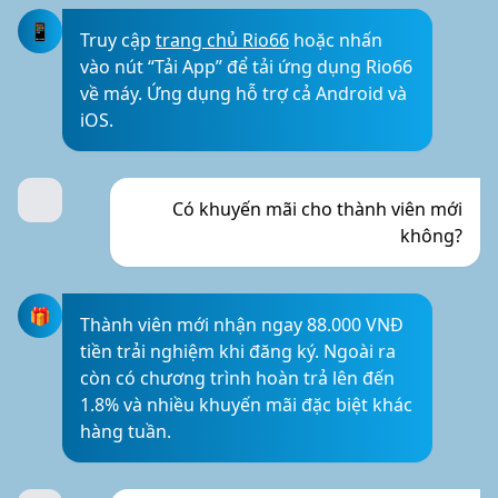
📱
Truy cập
trang chủ Rio66
hoặc nhấn
vào nút “Tải App” để tải ứng dụng Rio66
về máy. Ứng dụng hỗ trợ cả Android và
iOS.
Có khuyến mãi cho thành viên mới
không?
🎁
Thành viên mới nhận ngay 88.000 VNĐ
tiền trải nghiệm khi đăng ký. Ngoài ra
còn có chương trình hoàn trả lên đến
1.8% và nhiều khuyến mãi đặc biệt khác
hàng tuần.