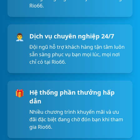
Rio66.
👨‍💼
Dịch vụ chuyên nghiệp 24/7
Đội ngũ hỗ trợ khách hàng tận tâm luôn
sẵn sàng phục vụ bạn mọi lúc, mọi nơi
chỉ có tại Rio66.
🎁
Hệ thống phần thưởng hấp
dẫn
Nhiều chương trình khuyến mãi và ưu
đãi đặc biệt đang chờ đón bạn khi tham
gia Rio66.