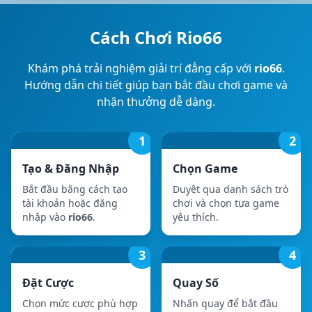
Cách Chơi Rio66
Khám phá trải nghiệm giải trí đẳng cấp với
rio66
.
Hướng dẫn chi tiết giúp bạn bắt đầu chơi game và
nhận thưởng dễ dàng.
1
2
Tạo & Đăng Nhập
Chọn Game
Bắt đầu bằng cách tạo
Duyệt qua danh sách trò
tài khoản hoặc đăng
chơi và chọn tựa game
nhập vào
rio66
.
yêu thích.
3
4
Đặt Cược
Quay Số
Chọn mức cược phù hợp
Nhấn quay để bắt đầu