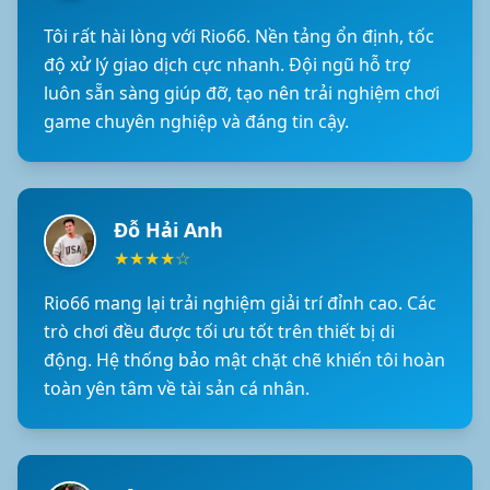
Tôi rất hài lòng với Rio66. Nền tảng ổn định, tốc
độ xử lý giao dịch cực nhanh. Đội ngũ hỗ trợ
luôn sẵn sàng giúp đỡ, tạo nên trải nghiệm chơi
game chuyên nghiệp và đáng tin cậy.
Đỗ Hải Anh
★
★
★
★
☆
Rio66 mang lại trải nghiệm giải trí đỉnh cao. Các
trò chơi đều được tối ưu tốt trên thiết bị di
động. Hệ thống bảo mật chặt chẽ khiến tôi hoàn
toàn yên tâm về tài sản cá nhân.